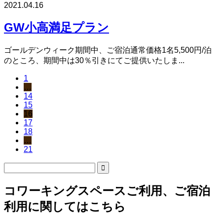
2021.04.16
GW小高満足プラン
ゴールデンウィーク期間中、ご宿泊通常価格1名5,500円/泊
のところ、期間中は30％引きにてご提供いたしま...
1
…
14
15
16
17
18
…
21
コワーキングスペースご利用、ご宿泊
利用に関してはこちら