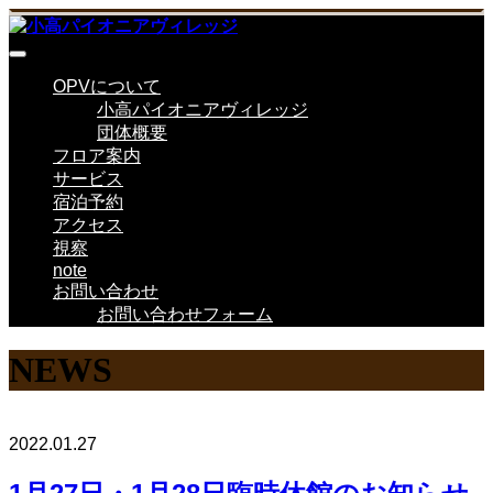
OPVについて
小高パイオニアヴィレッジ
団体概要
フロア案内
サービス
宿泊予約
アクセス
視察
note
お問い合わせ
お問い合わせフォーム
NEWS
2022.01.27