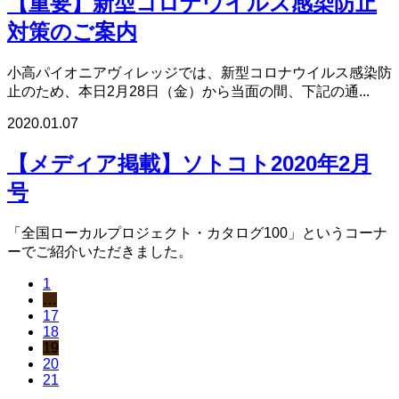
【重要】新型コロナウイルス感染防止
対策のご案内
小高パイオニアヴィレッジでは、新型コロナウイルス感染防
止のため、本日2月28日（金）から当面の間、下記の通...
2020.01.07
【メディア掲載】ソトコト2020年2月
号
「全国ローカルプロジェクト・カタログ100」というコーナ
ーでご紹介いただきました。
1
…
17
18
19
20
21