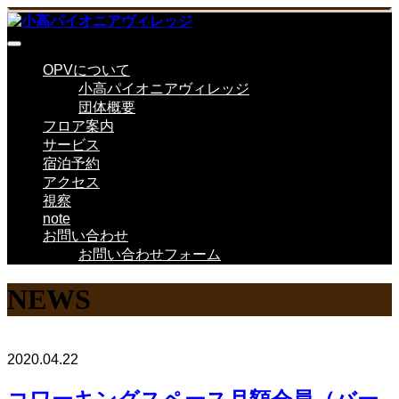
OPVについて
小高パイオニアヴィレッジ
団体概要
フロア案内
サービス
宿泊予約
アクセス
視察
note
お問い合わせ
お問い合わせフォーム
NEWS
2020.04.22