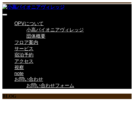
OPVについて
小高パイオニアヴィレッジ
団体概要
フロア案内
サービス
宿泊予約
アクセス
視察
note
お問い合わせ
お問い合わせフォーム
BLOG
ここに説明を入力します。
ここに説明を入力します。