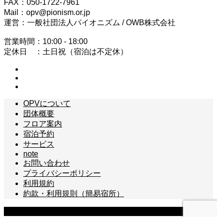
FAX：050-1722-7961
Mail：opv@pionism.or.jp
運営：一般社団法人パイオニズム / OWB株式会社
営業時間：10:00 - 18:00
定休日 ：土日祝（宿泊は不定休）
OPVについて
団体概要
フロア案内
宿泊予約
サービス
note
お問い合わせ
プライバシーポリシー
利用規約
約款・利用規則（簡易宿所）
Copyright © 小高パイオニアヴィレッジ All Rights Reserved.