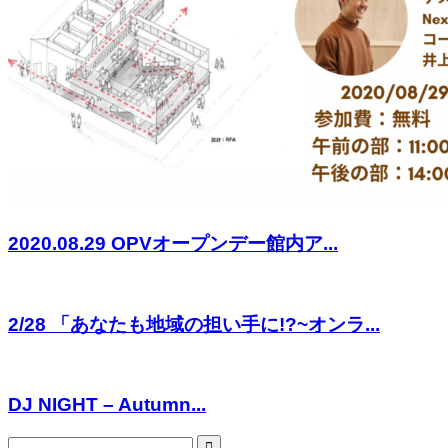
2020.08.29 OPVオープンデー館内ア...
2/28 「あなたも地域の担い手に!?~オンラ...
DJ NIGHT – Autumn...