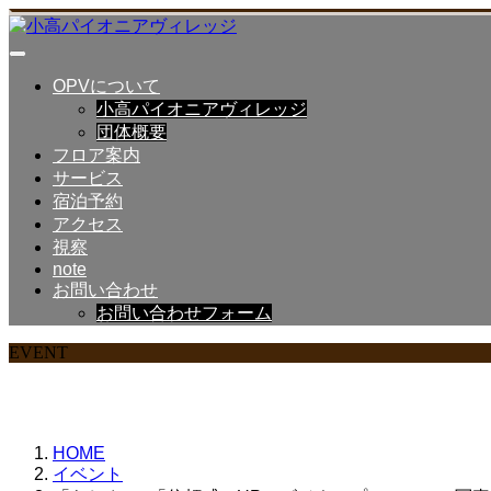
OPVについて
小高パイオニアヴィレッジ
団体概要
フロア案内
サービス
宿泊予約
アクセス
視察
note
お問い合わせ
お問い合わせフォーム
EVENT
HOME
イベント