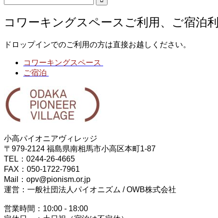
コワーキングスペースご利用、ご宿泊
ドロップインでのご利用の方は直接お越しください。
コワーキングスペース
ご宿泊
小高パイオニアヴィレッジ
〒979-2124 福島県南相馬市小高区本町1-87
TEL：0244-26-4665
FAX：050-1722-7961
Mail：opv@pionism.or.jp
運営：一般社団法人パイオニズム / OWB株式会社
営業時間：10:00 - 18:00